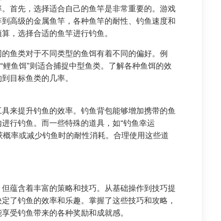
率。首先，选择适合自己的鱼竿是非常重要的。游戏
竿到高级的金属鱼竿，各种鱼竿的耐性、钓鱼速度和
预算，选择合适的鱼竿进行钓鱼。
同的鱼类对于不同类型的鱼饵有着不同的偏好。例
而“鲤鱼饵”则适合捕捉中型鱼类。了解各种鱼饵的效
钓到目标鱼类的几率。
工具来提升钓鱼的效率。钓鱼背包能够增加携带的鱼
进行钓鱼。而一些特殊的道具，如“钓鱼幸运
捕获概率或减少钓鱼时的耐性消耗。合理使用这些道
，但蕴含着丰富的策略和技巧。从基础操作到技巧提
决定了钓鱼的效率和乐趣。掌握了这些技巧和攻略，
能享受钓鱼带来的各种奖励和成就感。