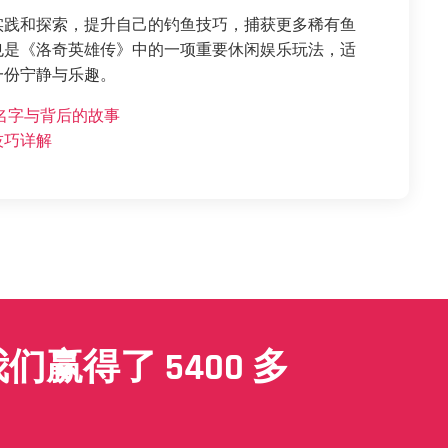
实践和探索，提升自己的钓鱼技巧，捕获更多稀有鱼
也是《洛奇英雄传》中的一项重要休闲娱乐玩法，适
一份宁静与乐趣。
名字与背后的故事
技巧详解
赢得了 5400 多