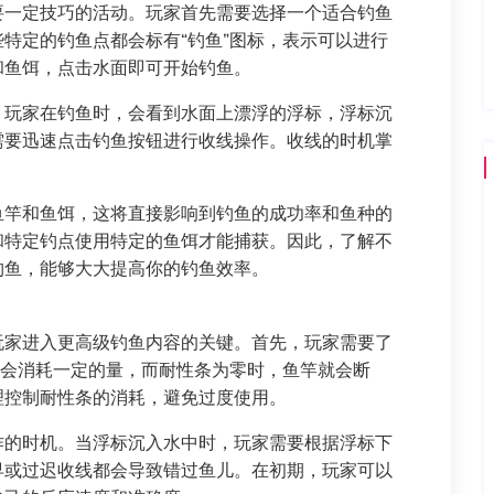
要一定技巧的活动。玩家首先需要选择一个适合钓鱼
特定的钓鱼点都会标有“钓鱼”图标，表示可以进行
和鱼饵，点击水面即可开始钓鱼。
。玩家在钓鱼时，会看到水面上漂浮的浮标，浮标沉
需要迅速点击钓鱼按钮进行收线操作。收线的时机掌
鱼竿和鱼饵，这将直接影响到钓鱼的成功率和鱼种的
和特定钓点使用特定的鱼饵才能捕获。因此，了解不
钓鱼，能够大大提高你的钓鱼效率。
玩家进入更高级钓鱼内容的关键。首先，玩家需要了
性会消耗一定的量，而耐性条为零时，鱼竿就会断
理控制耐性条的消耗，避免过度使用。
作的时机。当浮标沉入水中时，玩家需要根据浮标下
早或过迟收线都会导致错过鱼儿。在初期，玩家可以