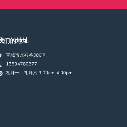
我们的地址
宣城市此被谷380号
13594780377
礼拜一 - 礼拜六 9.00am-4.00pm