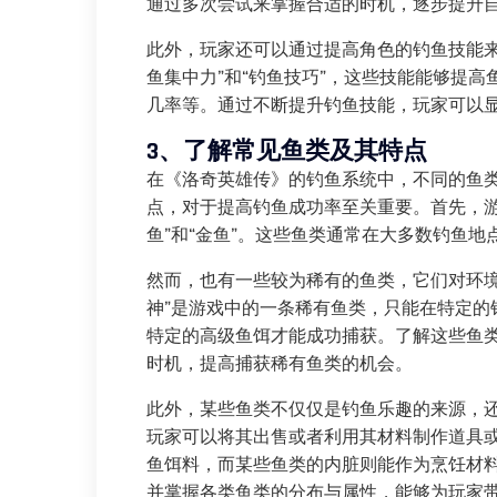
通过多次尝试来掌握合适的时机，逐步提升
此外，玩家还可以通过提高角色的钓鱼技能来
鱼集中力”和“钓鱼技巧”，这些技能能够提
几率等。通过不断提升钓鱼技能，玩家可以
3、了解常见鱼类及其特点
在《洛奇英雄传》的钓鱼系统中，不同的鱼
点，对于提高钓鱼成功率至关重要。首先，游
鱼”和“金鱼”。这些鱼类通常在大多数钓鱼
然而，也有一些较为稀有的鱼类，它们对环境
神”是游戏中的一条稀有鱼类，只能在特定的
特定的高级鱼饵才能成功捕获。了解这些鱼
时机，提高捕获稀有鱼类的机会。
此外，某些鱼类不仅仅是钓鱼乐趣的来源，
玩家可以将其出售或者利用其材料制作道具
鱼饵料，而某些鱼类的内脏则能作为烹饪材
并掌握各类鱼类的分布与属性，能够为玩家