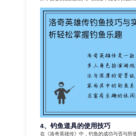
4、钓鱼道具的使用技巧
在《洛奇英雄传》中，钓鱼的成功与否与所