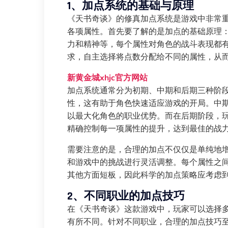
1、加点系统的基础与原理
《天书奇谈》的修真加点系统是游戏中非常
各项属性。首先要了解的是加点的基础原理
力和精神等，每个属性对角色的战斗表现都
求，自主选择将点数分配给不同的属性，从
新黄金城xhjc官方网站
加点系统通常分为初期、中期和后期三种阶
性，这有助于角色快速适应游戏的开局。中
以最大化角色的职业优势。而在后期阶段，
精确控制每一项属性的提升，达到最佳的战
需要注意的是，合理的加点不仅仅是单纯地
和游戏中的挑战进行灵活调整。每个属性之
其他方面短板，因此科学的加点策略应考虑
2、不同职业的加点技巧
在《天书奇谈》这款游戏中，玩家可以选择
有所不同。针对不同职业，合理的加点技巧