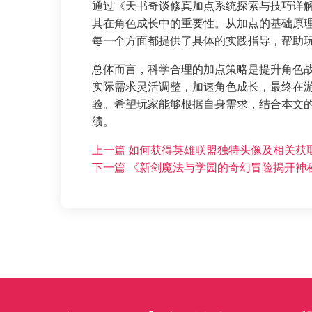
通过《天书奇谈修真加点系统探索与技巧详
其在角色成长中的重要性。从加点的基础原
每一个方面都提供了具体的实践指导，帮助
总体而言，科学合理的加点策略是提升角色
实际需求灵活调整，加速角色成长，最终在
验。希望玩家能够根据自身需求，结合本文
绩。
上一篇
如何获得英雄联盟独特头像及相关获
下一篇
《新剑魔法与学园的奇幻冒险揭开神