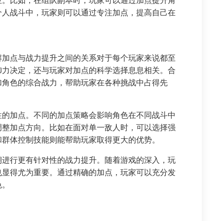
位。比如，在组队副本时，玩家可以通过加点提升角
个人战斗中，玩家则可以通过专注加点，提高自己在
解加点与战力提升之间的关系对于每个玩家来说都至
御力决定，还与玩家对加点的科学选择息息相关。合
加角色的综合战力，帮助玩家在各种挑战中占得先
性的加点。不同的加点策略会影响角色在不同战斗中
调整加点方向。比如在面对单一敌人时，可以选择强
和群体控制技能则能帮助玩家取得更大的优势。
期进行更有针对性的战力提升。随着游戏的深入，玩
也显得尤为重要。通过精确的加点，玩家可以充分发
色。