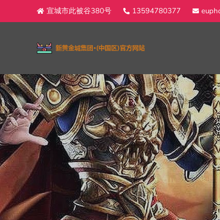
宣城市此被谷380号
13594780377
eupho