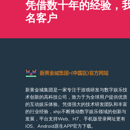
凭借数十年的经验，我们
名客户
新黄金城集团是一家专注于游戏研发与数字娱乐技
术创新的高科技公司，致力于为全球用户提供优质
的互动娱乐体验。凭借强大的技术研发团队和丰富
的行业经验，xhjc不断推动数字娱乐领域的创新与
发展，平台支持Web、H7、手机版登录网址更有
iOS、Android原生APP官方下载。