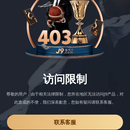
访问限制
尊敬的用户，由于相关法律限制，您所在地区无法访问J9产品，对
此造成的不便，我们深表歉意，您如有疑问请联系客服。
联系客服