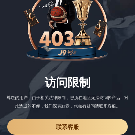
访问限制
尊敬的用户，由于相关法律限制，您所在地区无法访问J9产品，对
此造成的不便，我们深表歉意，您如有疑问请联系客服。
联系客服