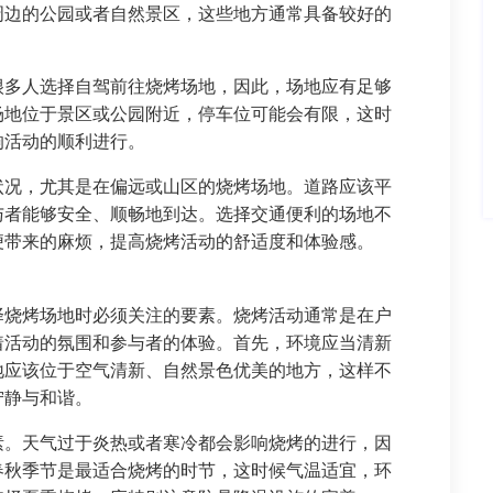
周边的公园或者自然景区，这些地方通常具备较好的
很多人选择自驾前往烧烤场地，因此，场地应有足够
场地位于景区或公园附近，停车位可能会有限，这时
响活动的顺利进行。
状况，尤其是在偏远或山区的烧烤场地。道路应该平
与者能够安全、顺畅地到达。选择交通便利的场地不
便带来的麻烦，提高烧烤活动的舒适度和体验感。
择烧烤场地时必须关注的要素。烧烤活动通常是在户
着活动的氛围和参与者的体验。首先，环境应当清新
地应该位于空气清新、自然景色优美的地方，这样不
宁静与和谐。
素。天气过于炎热或者寒冷都会影响烧烤的进行，因
春秋季节是最适合烧烤的时节，这时候气温适宜，环