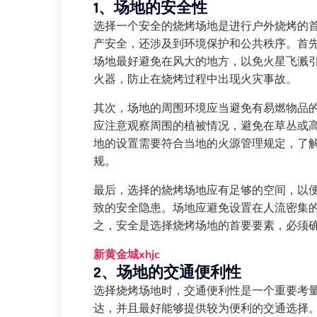
1、场地的安全性
选择一个安全的烧烤场地是进行户外烧烤的
产安全，还涉及到环境保护和公共秩序。首
场地最好避免在风大的地方，以免火星飞溅
火器，防止在烧烤过程中出现火灾事故。
其次，场地的周围环境应当避免有易燃物品
应注意观察周围的植被情况，避免在草丛或
地的设置需要符合当地的火源管理规定，了
规。
最后，选择的烧烤场地应有足够的空间，以
致的安全隐患。场地应避免设置在人流密集
之，安全是选择烧烤场地的首要要素，必须
新黄金城xhjc
2、场地的交通便利性
选择烧烤场地时，交通便利性是一个重要考
达，并且最好能够提供较为便利的交通选择