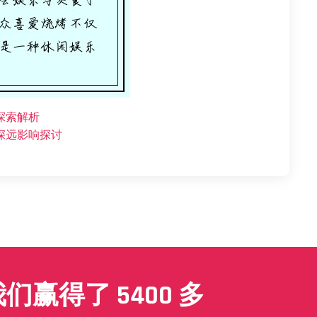
探索解析
深远影响探讨
赢得了 5400 多