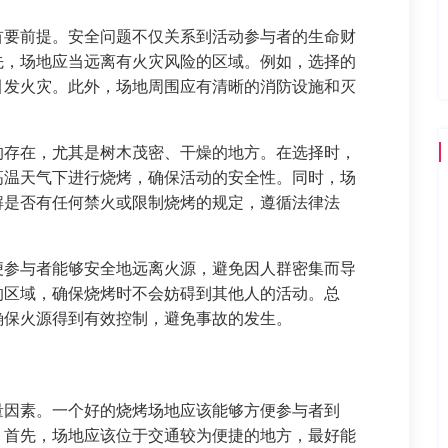
首要前提。安全问题不仅关系到活动参与者的生命财
先，场地应当远离有火灾风险的区域。例如，选择的
引发火灾。此外，场地周围应有清晰的消防设施和灭
的存在，尤其是树木茂密、干燥的地方。在选择时，
高温天气下进行烧烤，确保活动的安全性。同时，场
解是否有任何禁火或限制烧烤的规定，遵循法律法
便参与者能够安全地远离火源，避免因人群密集而导
的区域，确保烧烤时不会妨碍到其他人的活动。总
确保火源得到有效控制，避免事故的发生。
量因素。一个好的烧烤场地应该能够方便参与者到
。首先，场地应该位于交通较为便捷的地方，最好能