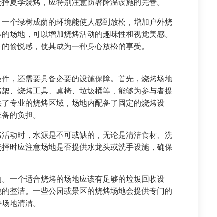
选择夏季烧烤，应特别注意防暑降温设施的完善。
。一个绿树成荫的环境能使人感到放松，增加户外烧
林的场地，可以增加烧烤活动的趣味性和视觉美感。
多的愉悦感，使其成为一种身心放松的享受。
条件，还需要具备必要的设施保障。首先，烧烤场地
烤架、烧烤工具、桌椅、垃圾桶等，能够为参与者提
供了专业的烧烤区域，场地内配备了固定的烧烤设
准备的负担。
烤活动时，水源是不可或缺的，无论是清洁食材、洗
选择时应注意场地是否提供水龙头或洗手设施，确保
的。一个适合烧烤的场地应该有足够的垃圾回收设
境的整洁。一些公园或景区的烧烤场地会提供专门的
持场地清洁。