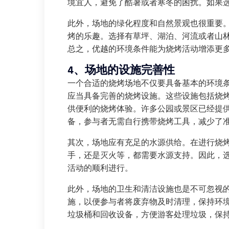
境宜人，避免了酷暑或者寒冬的困扰。如果
此外，场地的绿化程度和自然景观也很重要
烤的乐趣。选择有草坪、湖泊、河流或者山
总之，优越的环境条件能为烧烤活动增添更
4、场地的设施完善性
一个合适的烧烤场地不仅要具备基本的环境
应当具备完善的烧烤设施。这些设施包括烧
供便利的烧烤体验。许多公园或景区已经提
备，参与者无需自行携带烧烤工具，减少了
其次，场地应有充足的水源供给。在进行烧
手，还是灭火等，都需要水源支持。因此，
活动的顺利进行。
此外，场地的卫生和清洁设施也是不可忽视
施，以便参与者将废弃物及时清理，保持环
垃圾桶和回收设备，方便游客处理垃圾，保