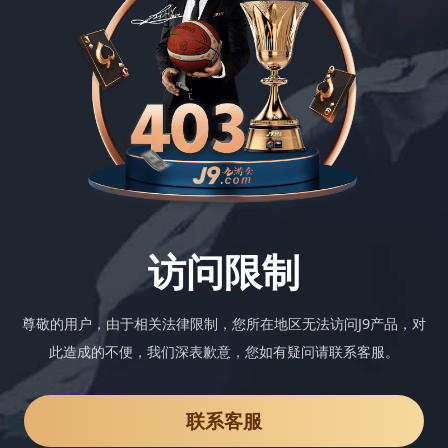
访问限制
尊敬的用户，由于相关法律限制，您所在地区无法访问J9产品，对
此造成的不便，我们深表歉意，您如有疑问请联系客服。
联系客服