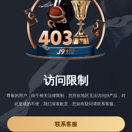
访问限制
尊敬的用户，由于相关法律限制，您所在地区无法访问J9产品，对
此造成的不便，我们深表歉意，您如有疑问请联系客服。
联系客服