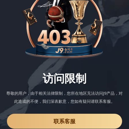
访问限制
尊敬的用户，由于相关法律限制，您所在地区无法访问J9产品，对
此造成的不便，我们深表歉意，您如有疑问请联系客服。
联系客服