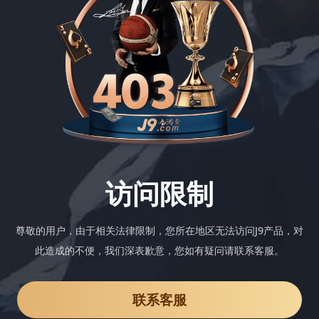
访问限制
尊敬的用户，由于相关法律限制，您所在地区无法访问J9产品，对
此造成的不便，我们深表歉意，您如有疑问请联系客服。
联系客服