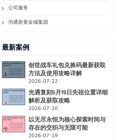
公司服务
沟通新黄金城集团
最新案例
创世战车礼包兑换码最新获取
方法及使用攻略详解
2026-07-22
光遇复刻5月19日先祖位置详细
解析及获取攻略
2026-07-20
以无尽永恒为核心探索时间与
存在的交织与无限可能
2026-07-19