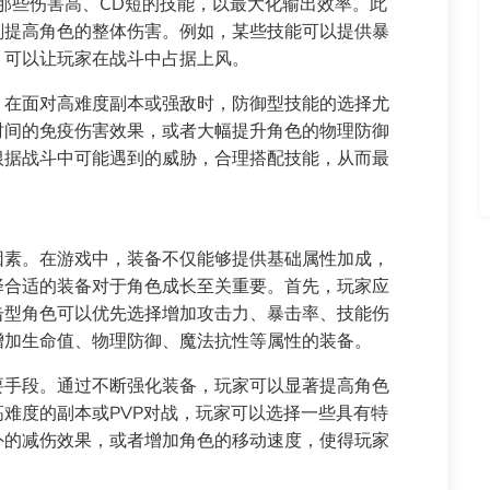
那些伤害高、CD短的技能，以最大化输出效率。此
刻提高角色的整体伤害。例如，某些技能可以提供暴
，可以让玩家在战斗中占据上风。
。在面对高难度副本或强敌时，防御型技能的选择尤
时间的免疫伤害效果，或者大幅提升角色的物理防御
根据战斗中可能遇到的威胁，合理搭配技能，从而最
因素。在游戏中，装备不仅能够提供基础属性加成，
择合适的装备对于角色成长至关重要。首先，玩家应
击型角色可以优先选择增加攻击力、暴击率、技能伤
增加生命值、物理防御、魔法抗性等属性的装备。
要手段。通过不断强化装备，玩家可以显著提高角色
难度的副本或PVP对战，玩家可以选择一些具有特
外的减伤效果，或者增加角色的移动速度，使得玩家