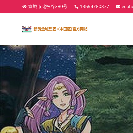
宣城市此被谷380号
13594780377
eupho