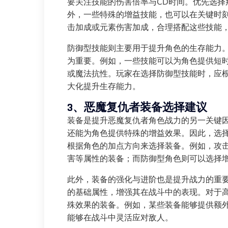
要关注技能的伤害倍率与CD时间。优先选择
外，一些特殊的增益技能，也可以在关键时
击加成或元素伤害加成，合理搭配这些技能
防御型技能则主要用于提升角色的生存能力
为重要。例如，一些技能可以为角色提供短
或魔法抗性。玩家在选择防御型技能时，应
大化提升生存能力。
3、恶魔复仇者装备选择建议
装备是提升恶魔复仇者角色战力的另一关键
还能为角色提供特殊的增益效果。因此，选
根据角色的加点方向来选择装备。例如，攻
害等属性的装备；而防御型角色则可以选择
此外，装备的强化与进阶也是提升战力的重
的基础属性，增强其在战斗中的表现。对于高
殊效果的装备。例如，某些装备能够提供额
能够在战斗中灵活应对敌人。