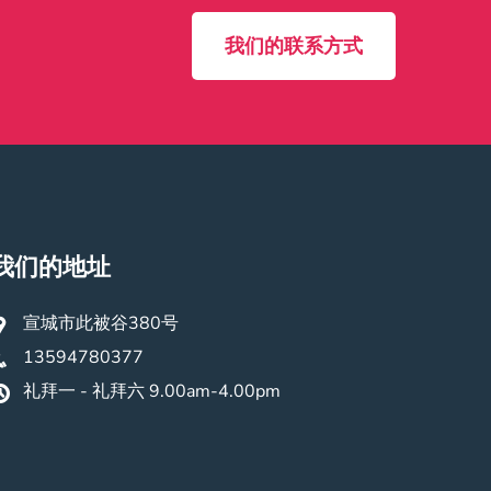
我们的联系方式
我们的地址
宣城市此被谷380号
13594780377
礼拜一 - 礼拜六 9.00am-4.00pm