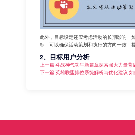
此外，目标设定还应考虑活动的长期影响，
标，可以确保活动策划和执行的方向一致，
2、目标用户分析
上一篇
斗战神气功牛新篇章探索强大力量背
下一篇
英雄联盟排位系统解析与优化建议 